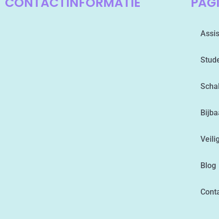
CONTACTINFORMATIE
PAG
Assis
Stud
Scha
Bijba
Veili
Blog
Cont