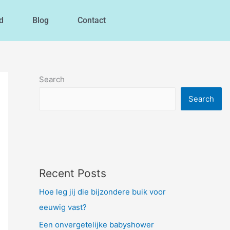
id
Blog
Contact
Search
Search
Recent Posts
Hoe leg jij die bijzondere buik voor
eeuwig vast?
Een onvergetelijke babyshower